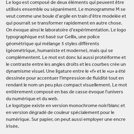
Le logo est composé de deux éléments qui peuvent être
utilisés ensemble ou séparément. Le monogramme M se
veut comme une boule d’argile en train d’être modelée et
qui pourrait se transformer rapidement en autre chose.
On évoque ainsi le laboratoire d’expérimentation. Le logo
typographique est basé sur Gellix, une police
géométrique qui mélange 3 styles différents
(géométrique, humaniste et moderne), mais qui se
complémentent. Le mot est donc lui aussi protéiforme et
le contraste entre les angles droits et les courbes crée un
dynamisme visuel. Une ligature entre le «f» et le «u» a été
dessinée pour accentuer l’impression de fluidité tout en
rendant le nom un peu plus compact visuellement. Le mot
entièrement composé en bas de casse évoque l’univers
du numérique et du web.
Le logotype existe en version monochrome noir/blanc et
en version dégradé de couleur spécialement pour le
numérique. Sur papier, on peut aussi employer une encre
irisée.