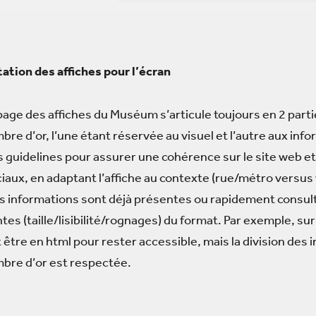
tion des affiches pour l’écran
page des affiches du Muséum s’articule toujours en 2 parti
bre d’or, l’une étant réservée au visuel et l’autre aux inf
s guidelines pour assurer une cohérence sur le site web et
iaux, en adaptant l’affiche au contexte (rue/métro versus
informations sont déjà présentes ou rapidement consult
tes (taille/lisibilité/rognages) du format. Par exemple, sur
t être en html pour rester accessible, mais la division des
mbre d’or est respectée.