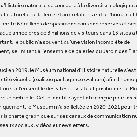
d’Histoire naturelle se consacre à la diversité biologique
et culturelle de la Terre et aux relations entre l’humain et 
n abrite 67 millions de spécimens dans ses réserves et ses
aque année près de 3 millions de visiteurs dans 13 sites à 
rtant, le public n’a souvent qu’une vision incomplète de
ent, se limitant à l’ensemble de galeries du Jardin des Plan
uoi en 2019, le Muséum national d’Histoire naturelle s’est
ntité visuelle (réalisée par l’agence c-album) afin d’homo
on sur l’ensemble des sites de visite et positionner le 
rque ombrelle. Cette identité ayant été conçue pour les 
iquement, le Muséum m’a sollicitée en 2020-2021 pour tr
ir la charte graphique sur ses canaux de communication n
éseaux sociaux, vidéos et newsletters.