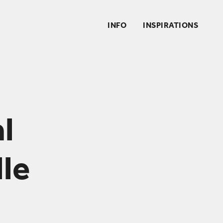
INFO
INSPIRATIONS
l
lle