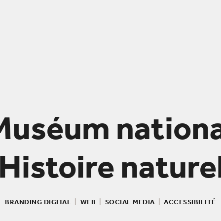
Muséum nationa
Histoire nature
BRANDING DIGITAL
|
WEB
|
SOCIAL MEDIA
|
ACCESSIBILITÉ